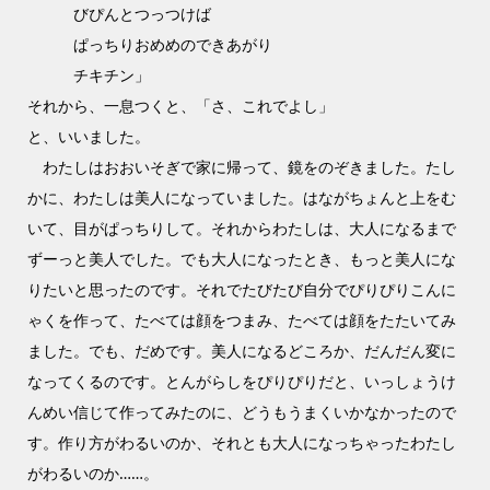
びぴんとつっつけば
ぱっちりおめめのできあがり
チキチン」
それから、一息つくと、「さ、これでよし」
と、いいました。
わたしはおおいそぎで家に帰って、鏡をのぞきました。たし
かに、わたしは美人になっていました。はながちょんと上をむ
いて、目がぱっちりして。それからわたしは、大人になるまで
ずーっと美人でした。でも大人になったとき、もっと美人にな
りたいと思ったのです。それでたびたび自分でぴりぴりこんに
ゃくを作って、たべては顔をつまみ、たべては顔をたたいてみ
ました。でも、だめです。美人になるどころか、だんだん変に
なってくるのです。とんがらしをぴりぴりだと、いっしょうけ
んめい信じて作ってみたのに、どうもうまくいかなかったので
す。作り方がわるいのか、それとも大人になっちゃったわたし
がわるいのか……。