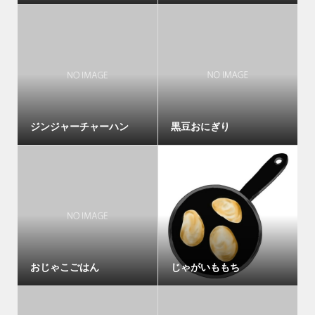
ジンジャーチャーハン
黒豆おにぎり
おじゃこごはん
じゃがいももち