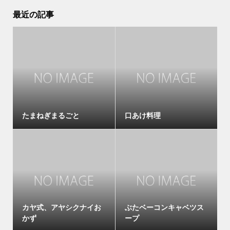
最近の記事
たまねぎまるごと
口あけ料理
カヤ式、アヤシクナイお
ぶたベーコンキャベツス
かず
ープ