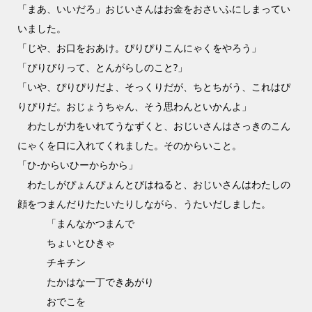
「まあ、いいだろ」おじいさんはお金をおさいふにしまってい
いました。
「じや、お口をおあけ。ぴりぴりこんにゃくをやろう」
「ぴりぴりって、とんがらしのこと?」
「いや、ぴりぴりだよ、そっくりだが、ちとちがう、これはぴ
りぴりだ。おじょうちゃん、そう思わんといかんよ」
わたしが力をいれてうなずくと、おじいさんはさっきのこん
にゃくを口に入れてくれました。そのからいこと。
「ひ-からいひーからから」
わたしがぴょんぴょんとびはねると、おじいさんはわたしの
顔をつまんだりたたいたりしながら、うたいだしました。
「まんなかつまんで
ちょいとひきゃ
チキチン
たかはな一丁できあがり
おでこを