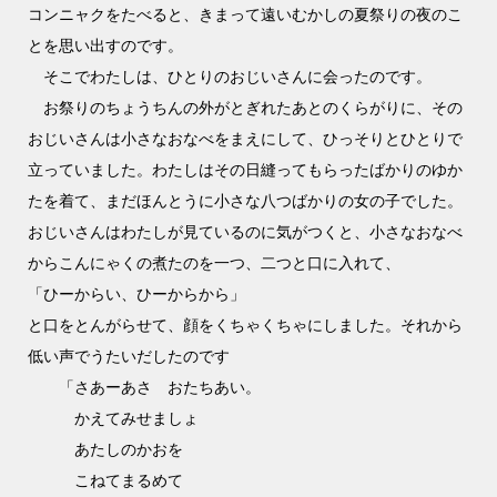
コンニャクをたべると、きまって遠いむかしの夏祭りの夜のこ
とを思い出すのです。
そこでわたしは、ひとりのおじいさんに会ったのです。
お祭りのちょうちんの外がとぎれたあとのくらがりに、その
おじいさんは小さなおなべをまえにして、ひっそりとひとりで
立っていました。わたしはその日縫ってもらったばかりのゆか
たを着て、まだほんとうに小さな八つばかりの女の子でした。
おじいさんはわたしが見ているのに気がつくと、小さなおなべ
からこんにゃくの煮たのを一つ、二つと口に入れて、
「ひーからい、ひーからから」
と口をとんがらせて、顔をくちゃくちゃにしました。それから
低い声でうたいだしたのです
「さあーあさ おたちあい。
かえてみせましょ
あたしのかおを
こねてまるめて