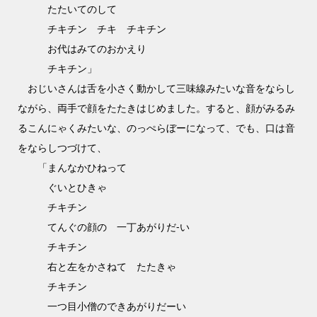
たたいてのして
チキチン チキ チキチン
お代はみてのおかえり
チキチン」
おじいさんは舌を小さく動かして三味線みたいな音をならし
ながら、両手で顔をたたきはじめました。すると、顔がみるみ
るこんにゃくみたいな、のっぺらぼーになって、でも、口は音
をならしつづけて、
「まんなかひねって
ぐいとひきゃ
チキチン
てんぐの顔の 一丁あがりだ-い
チキチン
右と左をかさねて たたきゃ
チキチン
一つ目小僧のできあがりだーい