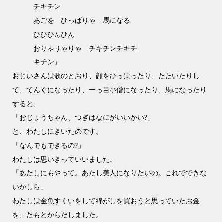
チキチン
あごを ひっばりゃ 馬になる
ひひひんひん
おりゃりゃりゃ チキチンチキチ
キチン」
おじいさんは歌のとおり、顔をひっぱったり、たたいたりし
て、てんぐになったり、一っ目小僧になったり、馬になったり
すると、
「おじょうちゃん、つぎはなにがいいかい?」
と、わたしにきいたのです。
「なんでもできるの?」
わたしは思いきっていいました。
「あたしにもやって。あたし美人になりたいの。これでできな
いかしら」
わたしは金魚すくいをして綿がしを買おうと思っていたお金
を、たもとからだしました。